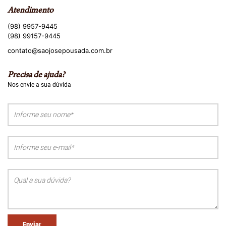
Atendimento
(98) 9957-9445
(98) 99157-9445
contato@saojosepousada.com.br
Precisa de ajuda?
Nos envie a sua dúvida
Enviar