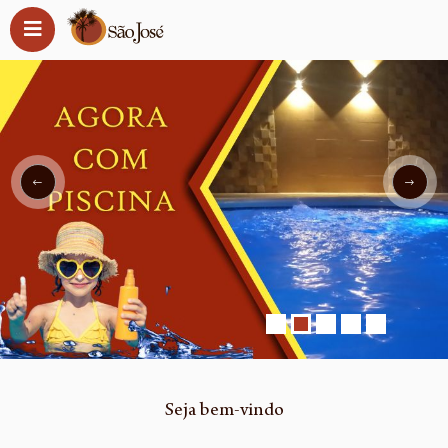
Seja bem-vindo