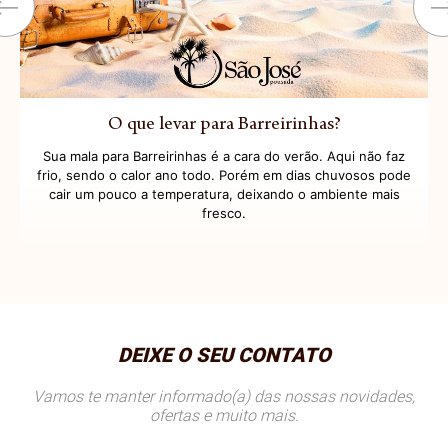
O que levar para Barreirinhas?
Sua mala para Barreirinhas é a cara do verão. Aqui não faz
frio, sendo o calor ano todo. Porém em dias chuvosos pode
cair um pouco a temperatura, deixando o ambiente mais
fresco.
DEIXE O SEU CONTATO
Vamos te manter informado(a) das nossas novidades,
ofertas e muito mais.