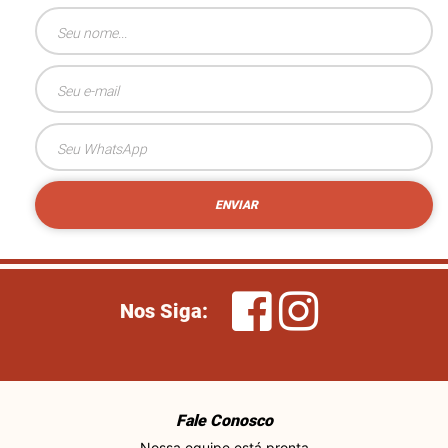
ENVIAR
Nos Siga:
Fale Conosco
Nossa equipe está pronta